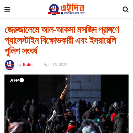
জেরুজালেমে আল-আকসা মসজিদ প্রাঙ্গণে
প্যালেস্টাইন বিক্ষোভকারী এবং ইসরায়েলি
পুলিশ সংঘর্ষ
by
Eidin
April 15, 2022