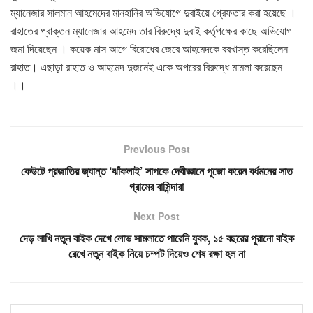
ম্যানেজার সালমান আহমেদের মানহানির অভিযোগে দুবাইয়ে গ্রেফতার করা হয়েছে ।
রাহাতের প্রাক্তন ম্যানেজার আহমেদ তার বিরুদ্ধে দুবাই কর্তৃপক্ষের কাছে অভিযোগ
জমা দিয়েছেন । কয়েক মাস আগে বিরোধের জেরে আহমেদকে বরখাস্ত করেছিলেন
রাহাত। এছাড়া রাহাত ও আহমেদ দুজনেই একে অপরের বিরুদ্ধে মামলা করেছেন
।।
Previous Post
কেউটে প্রজাতির জ্যান্ত ‘ঝাঁকলাই’ সাপকে দেবীজ্ঞানে পুজো করেন বর্ধমনের সাত
গ্রামের বাসিন্দারা
Next Post
দেড় লাখি নতুন বাইক দেখে লোভ সামলাতে পারেনি যুবক, ১৫ বছরের পুরানো বাইক
রেখে নতুন বাইক নিয়ে চম্পট দিয়েও শেষ রক্ষা হল না