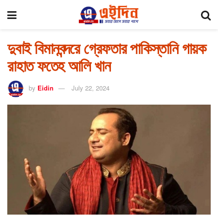
দুবাই বিমানবন্দরে গ্রেফতার পাকিস্তানি গায়ক
রাহাত ফতেহ আলি খান
by
Eidin
July 22, 2024