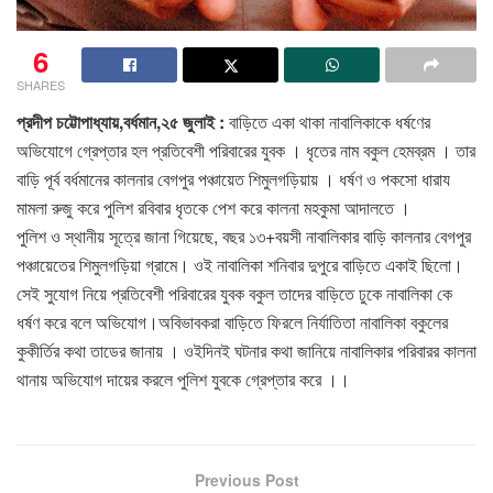
6
SHARES
প্রদীপ চট্টোপাধ্যায়,বর্ধমান,২৫ জুলাই :
বাড়িতে একা থাকা নাবালিকাকে ধর্ষণের
অভিযোগে গ্রেপ্তার হল প্রতিবেশী পরিবারের যুবক । ধৃতের নাম বকুল হেমব্রম । তার
বাড়ি পূর্ব বর্ধমানের কালনার বেগপুর পঞ্চায়েত শিমুলগড়িয়ায় । ধর্ষণ ও পকসো ধারায
মামলা রুজু করে পুলিশ রবিবার ধৃতকে পেশ করে কালনা মহকুমা আদালতে ।
পুলিশ ও স্থানীয় সূত্রে জানা গিয়েছে, বছর ১৩+বয়সী নাবালিকার বাড়ি কালনার বেগপুর
পঞ্চায়েতের শিমুলগড়িয়া গ্রামে। ওই নাবালিকা শনিবার দুপুরে বাড়িতে একাই ছিলো।
সেই সুযোগ নিয়ে প্রতিবেশী পরিবারের যুবক বকুল তাদের বাড়িতে ঢুকে নাবালিকা কে
ধর্ষণ করে বলে অভিযোগ।অবিভাবকরা বাড়িতে ফিরলে নির্যাতিতা নাবালিকা বকুলের
কুকীর্তির কথা তাডের জানায় । ওইদিনই ঘটনার কথা জানিয়ে নাবালিকার পরিবারর কালনা
থানায় অভিযোগ দায়ের করলে পুলিশ যুবকে গ্রেপ্তার করে ।।
Previous Post