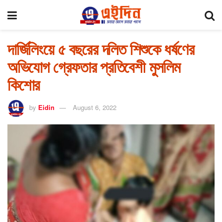
দার্জিলিংয়ে ৫ বছরের দলিত শিশুকে ধর্ষণের
অভিযোগ গ্রেফতার প্রতিবেশী মুসলিম
কিশোর
by
Eidin
August 6, 2022