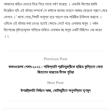
আমাদের বাড়ির ভেতরে নিয়ে গিয়ে তাকে ধর্ষণ করেছে । এমনকি কিশোর হুমকি
দিয়েছিল যদি এই ঘটনার সম্পর্কে সে কাউকে জানায় তাহলে আমার মেয়েকে প্রাণে মেরে
ফেলবে ।’ জানা গেছে,শিশুটি অসুস্থ হয়ে পড়লে তার শারিরীক চিকিৎসা করানো ।
এদিকে এই ঘটনার কথা চাওড় হতেই ক্ষোভে ফেটে পড়ে এলাকার মানুষ । ধর্ষক
কিশোরের দৃষ্টান্তমূলক শাস্তির দাবিতে এলাকার বহু মানুষ একটি মিছিলও বের করেন
।।
Previous Post
কমনওয়েলথ গেমস-২০২২ : পাকিস্তানি প্রতিদ্বন্দ্বীকে হারিয়ে কুস্তিতে সোনা
জিতলেন ভারতের দীপক পুনিয়া
Next Post
উপরাষ্ট্রপতি নির্বাচন আজ, ভোটাভুটিতে অনুপস্থিত তৃণমূল