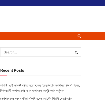
Recent Posts
আগামী ১১ই আগস্ট পালিত হতে চলেছে ‘বেলুচিস্তান স্বাধীনতা দিবস’ হিসেব,
বিশ্বব্যাপী অংশগ্রহণের আহ্বান জানালো বেলুচিস্তান কর্তৃপক্ষ
সেনাপ্রধানের প্রথম মহিলা এডিসি হলেন ক্যাপ্টেন শিবানী শেহরাওয়াত