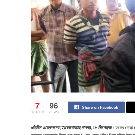
7
96
Share on Facebook
SHARES
VIEWS
এইদিন ওয়েবডেস্ক,ইংরেজবাজার(মালদা),১৮ ডিসেম্বর :
ফলের ক্রেট চ