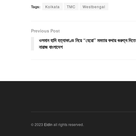
Tags:
Kolkata
TMC
Westbengal
Previous Post
ওসমান হাদি হত্যাকাণ্ড নিয়ে “হেরো” মমতার কথায় গুরুত্ব দিতে
নারাজ বাংলাদেশ
© 2023
Eidin
all rights reserved.