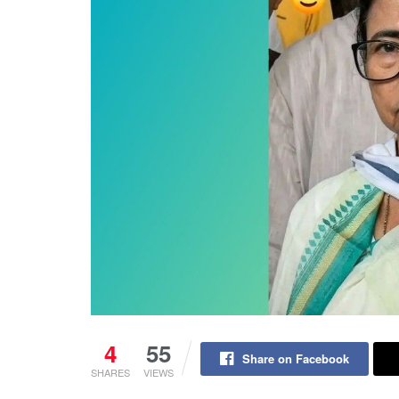
4
55
Share on Facebook
SHARES
VIEWS