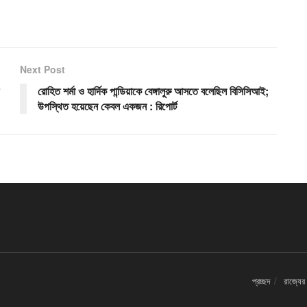
Next Post
রোহিত শর্মা ও হার্দিক পান্ডিয়াকে বেঙ্গালুরু আসতে বলেছিল বিসিসিআই;
উপস্থিত হয়েছেন কেবল একজন : রিপোর্ট
প্রচ্ছদ
রাজ্যের