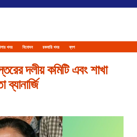
েলার খবর
বিনোদন
রকমারি খবর
ব্লগ
্তরের দলীয় কমিটি এবং শাখা
 ব্যানার্জি