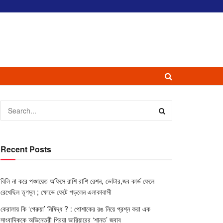
Recent Posts
বিলি না করে পঞ্চায়েত অফিসে রাশি রাশি রেশন, ভোটার,জব কার্ড ফেলে
রেখেছিল তৃণমূল ; ক্ষোভে ফেটে পড়লেন এলাকাবাসী
কেরালায় কি ‘গেরুয়া’ নিষিদ্ধ ? : পোশাকের রঙ নিয়ে প্রশ্ন করা এক
সাংবাদিককে অভিনেত্রী প্রিয়া ভারিয়ারের ‘শান্ত’ জবাব