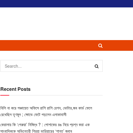
Recent Posts
বিলি না করে পঞ্চায়েত অফিসে রাশি রাশি রেশন, ভোটার,জব কার্ড ফেলে
রেখেছিল তৃণমূল ; ক্ষোভে ফেটে পড়লেন এলাকাবাসী
কেরালায় কি ‘গেরুয়া’ নিষিদ্ধ ? : পোশাকের রঙ নিয়ে প্রশ্ন করা এক
সাংবাদিককে অভিনেত্রী প্রিয়া ভারিয়ারের ‘শান্ত’ জবাব