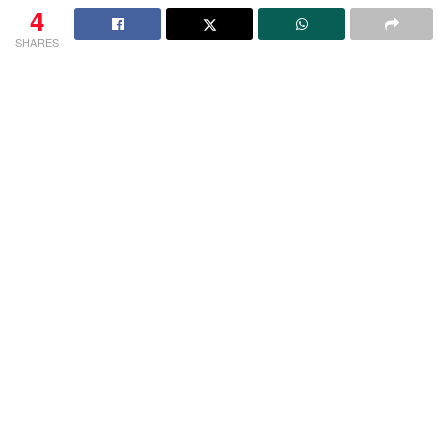
4
SHARES