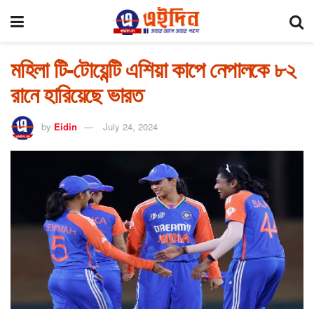
মহিলা টি-টোয়েন্টি এশিয়া কাপে নেপালকে ৮২
রানে হারিয়েছে ভারত
by
Eidin
July 24, 2024