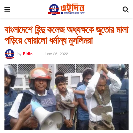
বাংলাদেশে হিন্দু কলেজ অধ্যক্ষকে জুতোর মালা
পড়িয়ে ঘোরালো ধর্মান্ধ মুসলিমরা
by
Eidin
June 26, 2022