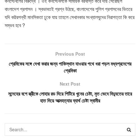
কনস্টেবলের বিরুদ্ধে । ওই কনস্টেবলকে সাময়িক বরখাস্ত করে দায় সেরেছিল
বাংলাদেশ প্রশাসন । স্বভাবতই প্রশ্ন উঠছে, বাংলাদেশের পুলিশ প্রশাসনের ভিতরে
যদি কট্টরপন্থী মানসিকতা ঢুকে যায় তাহলে সেখানকার সংখ্যালঘুদের নিরাপত্তা কি করে
সম্ভব হবে ?
Previous Post
প্রেমিকের সঙ্গে দেখা করার জন্য পাকিস্থান যাওয়ার পথে ধরা পড়ল মধ্যপ্রদেশের
প্রেমিকা
Next Post
সন্দেহের বশে স্ত্রীকে লোহার রড দিয়ে পিটিয়ে খুনের চেষ্টা, মৃত ভেবে বিদ্যুতের তারে
হাত দিয়ে আত্মহত্যার ব্যার্থ চেষ্টা স্বামীর