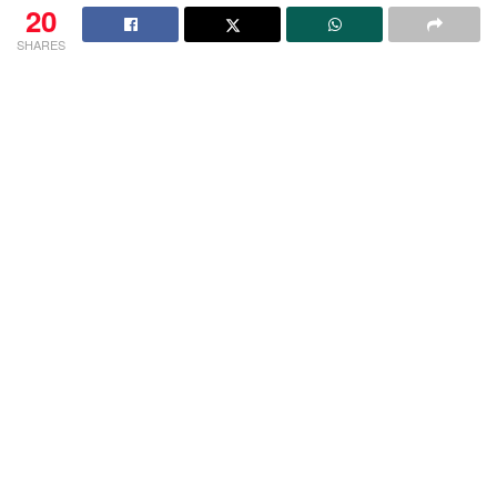
20
SHARES