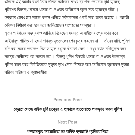
এদিকে এই ঘটনায় ঘটনা নিয়ে দলিত সমাজের মধ্যে ব্যাপক ক্ষোভের সৃষ্টি হয়েছে ।
পুলিশের বিরুদ্ধে মামলা ধামাচাপা দেওয়ার অভিযোগ তুলে সরব হয়েছেন তাঁরা ।
শুক্রবার মেঘওয়াল সমাজ ভবনে এনিয়ে সর্বসমাজের একটি সভা ডাকা হয়েছে । পরবর্তী
কৌশল নির্ধারণ করা হবে বলে জানিয়েছেন সংগঠনের সদস্যরা ।
মৃতার পরিবারের সদস্যরাও জানিয়ে দিয়েছেন সমস্ত আসামীদের গ্রেফতার করে
আইনানুগ শাস্তি না হওয়া পর্যন্ত মৃতদেহের শেষকৃত্য করবেন না । তাঁদের দাবি, পুলিশ
যদি যথা সময়ে পদক্ষেপ নিত তাহলে বধুকে বাঁচানো যেত । বধুর বয়ান নথিভুক্ত করে
সমস্ত দোষীদের ধরা সম্ভব হত । কিন্তু পুলিশ বিষয়টি ধামাচাপা দেওয়ার উদ্দেশ্যে
পুলিশ ইচ্ছা করে নির্যাতিতাকে মৃত্যুর মুখে ঠেলে দিয়েছে বলে অভিযোগ তুলেছেন মৃতার
পরিবার পরিজন ও গ্রামবাসীরা ।।
Previous Post
ক্রেতা সেজে বাইক চুরি চক্রের ২ পান্ডাকে হাতেনাতে পাকড়াও করল পুলিশ
Next Post
গঙ্গারামপুরে আয়োজিত হল বার্ষিক ক্যারাটে প্রতিযোগিতা