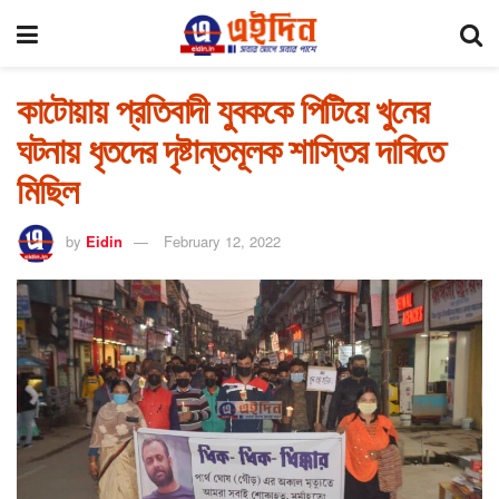
কাটোয়ায় প্রতিবাদী যুবককে পিটিয়ে খুনের
ঘটনায় ধৃতদের দৃষ্টান্তমূলক শাস্তির দাবিতে
মিছিল
by
Eidin
February 12, 2022