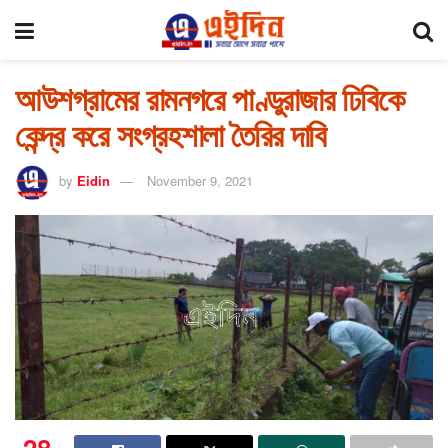
আউশগ্রামের রামনগরে পাণ্ডুরাজার ঢিবিকে
কেন্দ্র করে সংগ্রহশালা তৈরির দাবি
by
Eidin
November 9, 2021
28