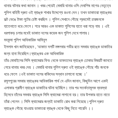
থানায় ঘটনার কথা জানান । খবর পেয়েই মেমারি থানার ওসি দেবাশিষ নাগের নেতৃত্বে
পুলিশ বাহিনী দ্রুত ওই ব্যাঙ্ক শাখার উদ্দেশ্যে রওনা দেন। তখন ডাকাতরা ব্যাঙ্কের
ভল্ট ভেঙে টাকা লুটের চেষ্টা করছিল । পুলিশ সেখানে পৌছে প্রথমেই চারজনকে
হাতেনাতে ধরে ফেলে। পরে আরও এক ডাকাত পুলিশের হাতে ধরা পড়ে যায় । এই
ধরপাকড় চলার মধেই ডাকাত দলের কয়েক জন পুলিশ দেখে পালায়।
মহকুমা পুলিশ আধিকারিক আমিনুল
ইসলাম খান জানিয়েছেন , ‘ডাকাত দলটি মঙ্গলবার গভীর রতে সমবায় ব্যাঙ্কে ডাকাতির
জন্য হানা দিয়েছিল।ব্যাঙ্কের এক আধিকারিক
তাঁর মোবাইলের সিসি ক্যামেরার ফিড থেকে ডাকতদের ব্যাঙ্কে ঢোকার বিষয়টি জানতে
পেরে থানায় খবর দেয় । মেমারি থানার পুলিশ দ্রুত ওই ব্যাঙ্কে পৌছে পাঁচ জনকে
ধরে ফেলে ।ওই ডাকাত দলের বাকিদের সন্ধান চালানো হচ্ছে ।’
রসুলপুরের সমবায় ব্যাঙ্কের আধিকারিক পার্থ দে এদিন জানান, কিছুদিন আগে একই
এলাকার গ্রামীণ ব্যাঙ্কে ডাকাতির ঘটনা ঘটেছিল। তার পর সতর্কতামূলক ব্যবস্থা
হিসেবে তাঁদের সমবায় ব্যাঙ্কে সিসি ক্যামেরা লাগানো হয়। তার উপকার হাতে নাতে
তাঁরা পেলেন । সিসি ক্যামেরার জন্যই ডাকাতি রোধ করা গিয়েছে।পুলিশ দ্রুত
ব্যাঙ্কে পৌছে যাওয়ায় ডাকাতরা ব্যাঙ্ক থেকে কিছু নিতে পারেনি ।।