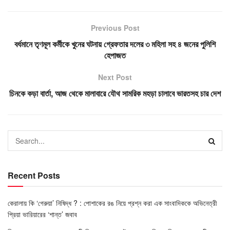
Previous Post
বর্ধমানে তৃণমূল কর্মীকে খুনের ঘটনায় গ্রেফতার দলের ৩ মহিলা সহ ৪ জনের পুলিশি
হেপাজত
Next Post
চিনকে কড়া বার্তা, আজ থেকে মালাবারে যৌথ সামরিক মহড়া চালাবে ভারতসহ চার দেশ
Recent Posts
কেরালায় কি ‘গেরুয়া’ নিষিদ্ধ ? : পোশাকের রঙ নিয়ে প্রশ্ন করা এক সাংবাদিককে অভিনেত্রী
প্রিয়া ভারিয়ারের ‘শান্ত’ জবাব