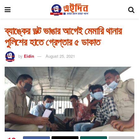
ব্যাঙ্কের ভল্ট ভাঙার আগেই মেমারি থানার
পুলিশের হাতে গ্রেপ্তার ৫ ডাকাত
by
Eidin
August 25, 2021