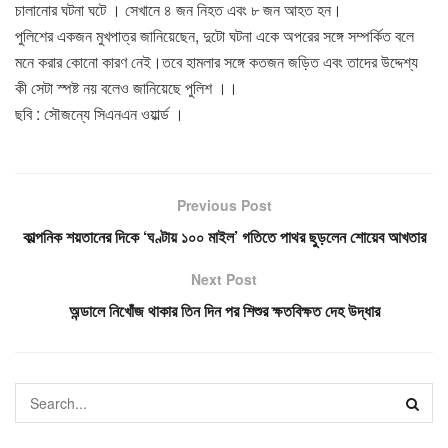
চালানোর ঘটনা ঘটে । সেখানে ৪ জন নিহত এবং ৮ জন আহত হন।
পুলিশের একজন মুখপাত্র জানিয়েছেন, দুটো ঘটনা একে অপরের সঙ্গে সম্পর্কিত বলে
মনে করার কোনো কারণ নেই।তবে হামলার সঙ্গে কতজন জড়িত এবং তাদের উদ্দেশ্য
কী সেটা স্পষ্ট নয় বলেও জানিয়েছে পুলিশ ।।
ছবি : সৌজন্যে সিএনএন ওয়ার্ল্ড ।
Previous Post
কাল্পনিক শয়তানের দিকে ‘ঘণ্টায় ১০০ মাইল’ গতিতে পাথর ছুড়লেন শোয়েব আখতার
Next Post
অন্ডালে নিখোঁজ থাকার তিন দিন পর শিশুর ক্ষতবিক্ষত দেহ উদ্ধার