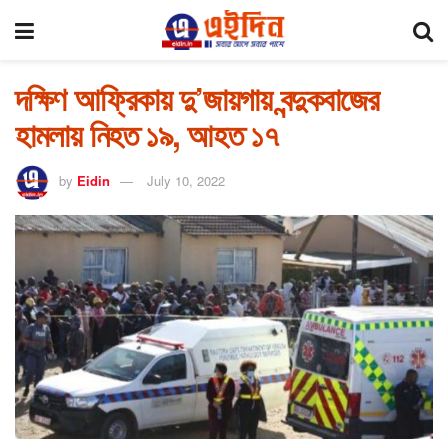
দক্ষিণ আফ্রিকায় দু’জায়গায় বন্দুকবাজের
হামলায় নিহত ১৯, আহত ১৭
by
Eidin
July 10, 2022