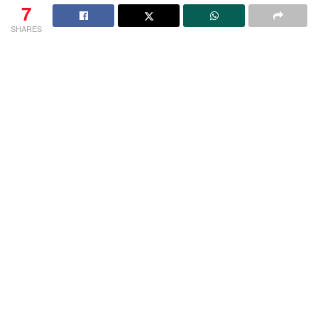
7
SHARES