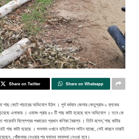
Share on Twitter
Share on Whatsapp
নো গাছ কেটে পাচারের অভিযোগ উঠল । পূর্ব বর্ধমান জেলার কেতুগ্রাম-২ ব্লকের
চল্য ছড়িয়েছে এলাকায় । এযাবৎ প্রায় ৫০ টি গাছ কাটা হয়েছে বলে অভিযোগ । তবে কে
ে পারেননি বিল্লেশ্বর পঞ্চায়েত প্রধান কণিকা বৈরাগ্য । তিনি বলেন,’গাছ কাটার
য়েই গাছ কাটা হয়েছে । শুনলাম ওখানে হাইটেনশন লাইন যাচ্ছে, সেই কারনে তারাই
িয়েছেন, খোঁজখবর নেওয়ার পর যথাযথ ব্যবস্থা নেওয়া হবে।