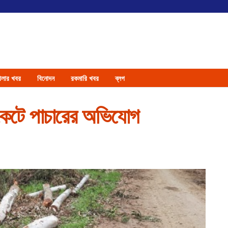
েলার খবর
বিনোদন
রকমারি খবর
ব্লগ
 কেটে পাচারের অভিযোগ