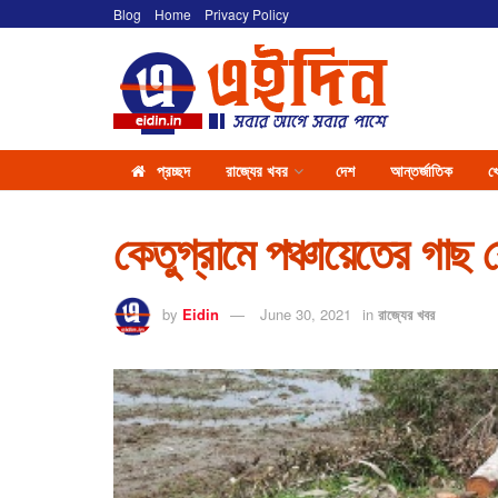
Blog
Home
Privacy Policy
প্রচ্ছদ
রাজ্যের খবর
দেশ
আন্তর্জাতিক
খ
কেতুগ্রামে পঞ্চায়েতের গাছ
by
Eidin
June 30, 2021
in
রাজ্যের খবর