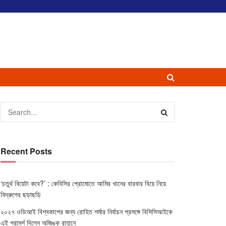
Recent Posts
‘চতুর্থ বিয়েটা কবে?’ : কেবিসির প্রোমোতে আমির খানের বারবার বিয়ে নিয়ে
বিদ্রুপের ছড়াছড়ি
২০২৭ ওডিআই বিশ্বকাপের জন্য রোহিত শর্মার নির্বাচন প্রসঙ্গে বিসিসিআইকে
এই পরামর্শ দিলেন অজিঙ্ক রাহানে