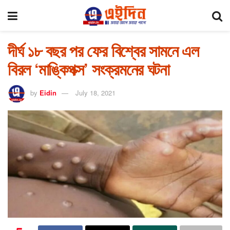
দীর্ঘ ১৮ বছর পর ফের বিশ্বের সামনে এল
বিরল ‘মাঙ্কিপক্স’ সংক্রমনের ঘটনা
by
Eidin
July 18, 2021