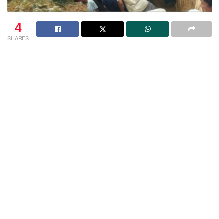
4
SHARES