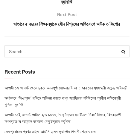
ব্যানার্জি
Next Post
ভাতারে ৫ বছরের শিশুকন্যাকে যৌন নিগ্রহের অভিযোগে আটক ৩ কিশোর
Recent Posts
আগামী ১৭ আগস্ট থেকে ঢুকবে অন্নপূর্ণা যোজনার টাকা : জানালেন মুখ্যমন্ত্রী শুভেন্দু অধিকারী
অর্থাভাবে ‘সি-গ্রেড’ ছবিতে অভিনয় করতে বাধ্য হয়েছিলেন বলিউডের প্রবীণ অভিনেত্রী
সুস্মিতা মুখার্জি
আগামী ১১ই আগস্ট পালিত হতে চলেছে ‘বেলুচিস্তান স্বাধীনতা দিবস’ হিসেব, বিশ্বব্যাপী
অংশগ্রহণের আহ্বান জানালো বেলুচিস্তান কর্তৃপক্ষ
সেনাপ্রধানের প্রথম মহিলা এডিসি হলেন ক্যাপ্টেন শিবানী শেহরাওয়াত