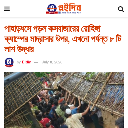
পাহাড়ধসে পড়ল কক্সবাজারের রোহিঙ্গা
ক্যাম্পের মাদ্রাসার উপর, এখনো পর্যন্ত ৮ টি
লাশ উদ্ধার
by
Eidin
July 8, 2026