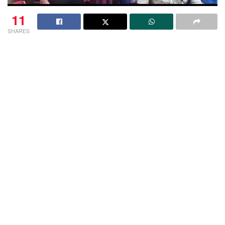
11
SHARES