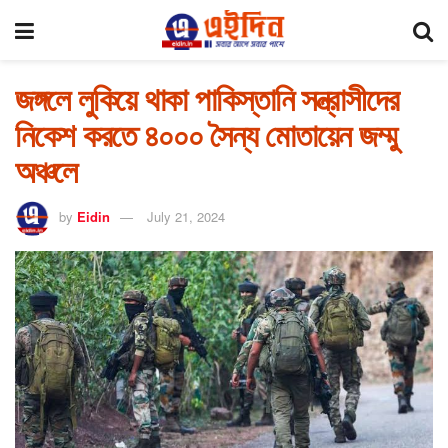
জঙ্গলে লুকিয়ে থাকা পাকিস্তানি সন্ত্রাসীদের
নিকেশ করতে ৪০০০ সৈন্য মোতায়েন জম্মু
অঞ্চলে
by
Eidin
July 21, 2024