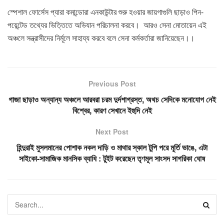
স্পেশাল ফোর্সেস প্যারা কমান্ডোরা এনকাউন্টার শুরু হওয়ার জায়গাগুলি ছাড়াও পিন-
পয়েন্টেড তথ্যের ভিত্তিতে অভিযান পরিচালনা করবে। আরও সেনা মোতায়েন এই
অঞ্চলে সন্ত্রাসীদের নির্মূলে সাহায্য করবে বলে সেনা কর্মকর্তারা জানিয়েছেন।।
Previous Post
গাজা ছাড়াও অন্যান্য অঞ্চলে আরবরা চরম দুর্দশাগ্রস্ত, অথচ সেদিকে মনোযোগ নেই
বিশ্বের, কারণ সেখানে ইহুদি নেই
Next Post
হিন্দুরাই মুসলমানের পোশাক নকল দাড়ি ও মাথার স্কাল টুপি পরে মূর্তি ভাঙে, এটা
সাইকো-সামাজিক মানসিক ব্যাধি : টুইট করেছেন তৃণমূল সাংসদ সাগরিকা ঘোষ