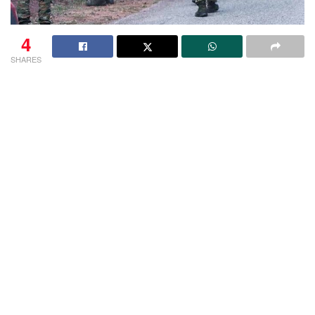
4
SHARES